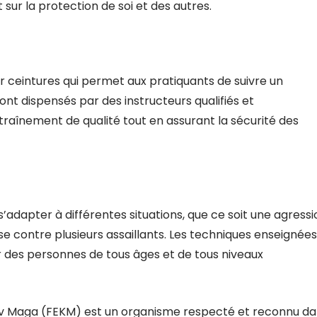
sur la protection de soi et des autres.
ceintures qui permet aux pratiquants de suivre un
nt dispensés par des instructeurs qualifiés et
traînement de qualité tout en assurant la sécurité des
’adapter à différentes situations, que ce soit une agressi
 contre plusieurs assaillants. Les techniques enseignées
r des personnes de tous âges et de tous niveaux
av Maga (FEKM) est un organisme respecté et reconnu d