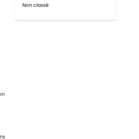
Non classé
on
ans